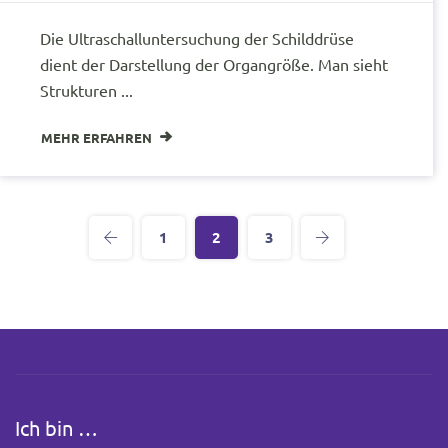
Die Ultraschalluntersuchung der Schilddrüse
dient der Darstellung der Organgröße. Man sieht
Strukturen ...
MEHR ERFAHREN
1
2
3
Ich bin …