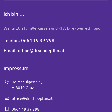
Ich bin …
Wahlärztin für alle Kassen und KFA Direktverrechnung.
Telefon:
0664 19 39 798
Email:
office@drschoepflin.at
Impressum
Reitschulgasse 1,
A-8010 Graz
office@drschoepflin.at
0664 19 39 798