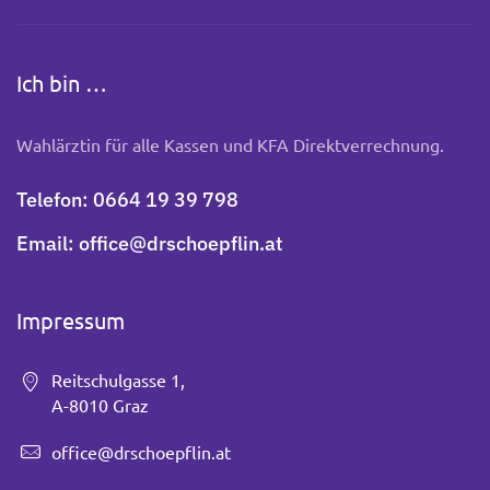
Ich bin …
Wahlärztin für alle Kassen und KFA Direktverrechnung.
Telefon:
0664 19 39 798
Email:
office@drschoepflin.at
Impressum
Reitschulgasse 1,
A-8010 Graz
office@drschoepflin.at